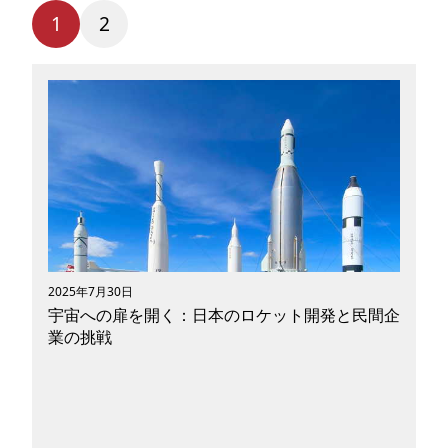
1
2
2025年7月30日
宇宙への扉を開く：日本のロケット開発と民間企
業の挑戦