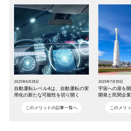
2025年6月28日
2025年7月30日
自動運転レベル4は、自動運転の実
宇宙への扉を開
用化の新たな可能性を切り開く
開発と民間企業
このメリットの記事一覧へ
このメリ
世界各国で開発が進んでいる自動運転技
かつては国家に