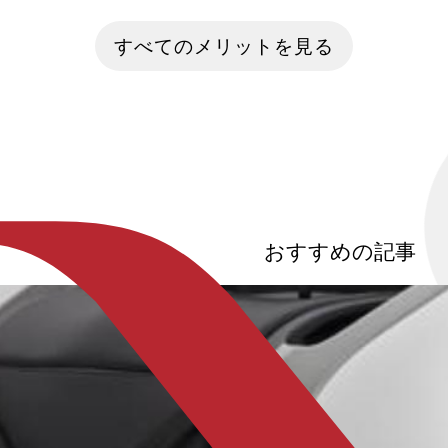
術。日本でも行政機関と民間企業が協業
されていた宇宙
し、実装に向けて本腰を入れています。
役が徐々に民間
すべてのメリットを見る
今回は自動運転レベル4サービスの導入
しています。日
や、完全自動運転の実現目処について解
ーカーやスター
説したいと思います。
に参入し、政府
な宇宙産業の地
本記事では、日
と現状をふまえ
戦、JAXAとの
の未来について
す。
おすすめの記事