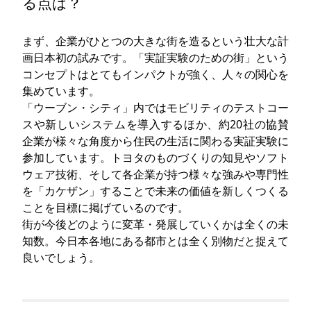
る点は？
まず、企業がひとつの大きな街を造るという壮大な計
画日本初の試みです。「実証実験のための街」という
コンセプトはとてもインパクトが強く、人々の関心を
集めています。
「ウーブン・シティ」内ではモビリティのテストコー
スや新しいシステムを導入するほか、約20社の協賛
企業が様々な角度から住民の生活に関わる実証実験に
参加しています。トヨタのものづくりの知見やソフト
ウェア技術、そして各企業が持つ様々な強みや専門性
を「カケザン」することで未来の価値を新しくつくる
ことを目標に掲げているのです。
街が今後どのように変革・発展していくかは全くの未
知数。今日本各地にある都市とは全く別物だと捉えて
良いでしょう。