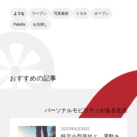
ような
ウーブン
写真素材
トヨタ
オープン
Palette
を活用し
おすすめの記事
パーソナルモビリティがある生活
2025年6月30日
特定小型原付と、電動キ