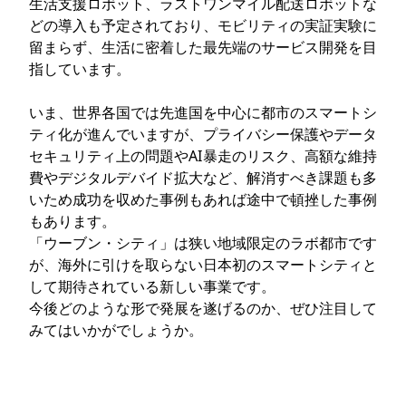
生活支援ロボット、ラストワンマイル配送ロボットな
どの導入も予定されており、モビリティの実証実験に
留まらず、生活に密着した最先端のサービス開発を目
指しています。
いま、世界各国では先進国を中心に都市のスマートシ
ティ化が進んでいますが、プライバシー保護やデータ
セキュリティ上の問題やAI暴走のリスク、高額な維持
費やデジタルデバイド拡大など、解消すべき課題も多
いため成功を収めた事例もあれば途中で頓挫した事例
もあります。
「ウーブン・シティ」は狭い地域限定のラボ都市です
が、海外に引けを取らない日本初のスマートシティと
して期待されている新しい事業です。
今後どのような形で発展を遂げるのか、ぜひ注目して
みてはいかがでしょうか。