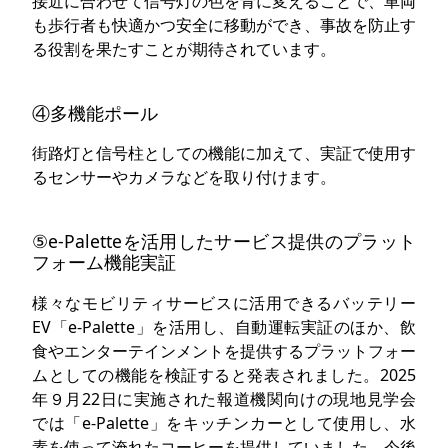
接近に合わせて信号灯の色を青に変えることで、車両
も歩行者も快適かつ安全に移動ができ、事故を防止す
る役割を果たすことが期待されています。
④多機能ポール
街路灯と信号柱としての機能に加えて、実証で使用す
るセンサーやカメラなどを取り付けます。
⑤e-Paletteを活用したサービス提供のプラット
フォーム機能実証
様々なモビリティサービスに活用できるバッテリー
EV「e-Palette」を活用し、自動運転実証のほか、飲
食やエンターテインメントを提供するプラットフォー
ムとしての機能を検証すると発表されました。2025
年９月22日に実施された報道機関向けの現地見学会
では「e-Palette」をキッチンカーとして使用し、水
素を使って淹れたコーヒーを提供していました。今後