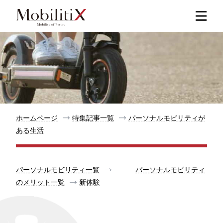
新着記事
人気記事
特集記事
ホームページ
特集記事一覧
パーソナルモビリティが
ある生活
モビリティ
パーソナルモビリティ一覧
パーソナルモビリティ
メリット
のメリット一覧
新体験
都道府県