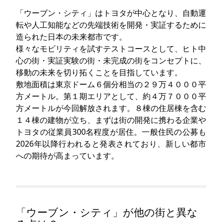
「ウーブン・シティ」はトヨタが中心となり、自動運
転や人工知能などの先端技術を開発・実証するために
造られた日本の未来都市です。
様々なモビリティを試すテストコースとして、ヒト中
心の街・実証実験の街・未完成の街をコンセプトに、
移動の未来を切り拓くことを目指しています。
敷地面積は東京ドーム６個分相当の２９万４０００平
方メートル。第１期エリアとして、約４万７０００平
方メートルが今回解放されます。８棟の住居棟を含む
１４棟の建物が立ち、まずは街の開発に携わる企業や
トヨタの従業員300名程度が居住。一般住民の公募も
2026年以降行われると発表されており、新しい都市
への期待が高まっています。
「ウーブン・シティ」が他の街と異な