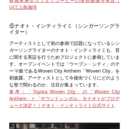
参画未来型カフェでコーヒーの潜在価値を実証 |
UCC上島珈琲
⑤ナオト・インティライミ（シンガーソングラ
イター）
アーティストとして初の参画で話題になっているシン
ガーソングライターのナオト・インティライミも、音
に関する実証を行うためプロジェクトに参画していま
す。オープンイベントでは「ウーブン・シティ」のテ
ーマ曲であるWoven City Anthem「Woven City」を
初披露。アーティストとして今後街づくりにどのよう
な形で関わるのか、注目が集まっています。
参考：「Toyota Woven City」の「Woven City
Anthem」と「サウンドシンボル」をナオトがプロデ
ュース決定！｜ナオト・インティライミ公式サイト