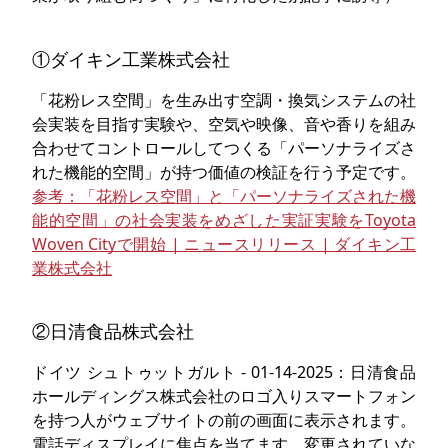
①ダイキン工業株式会社
「花粉レス空間」を生み出す空調・換気システムの社
会実装を目指す実験や、空気や映像、音や香りを組み
合わせてコントロールしてつくる「パーソナライズさ
れた機能的空間」が持つ価値の検証を行う予定です。
参考：「花粉レス空間」と「パーソナライズされた機
能的空間」の社会実装をめざした実証実験をToyota
Woven Cityで開始 | ニュースリリース | ダイキン工
業株式会社
②日清食品株式会社
ドイツ シュトゥットガルト - 01-14-2025：日清食品
ホールディングス株式会社のロゴ入りスマートフォン
を持つ人がウェブサイトの前の画面に表示されます。
電話ディスプレイに焦点を当てます。変更されていな