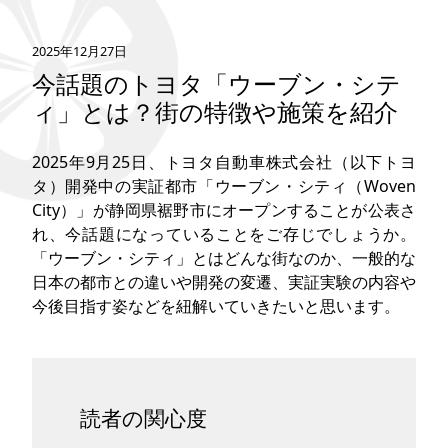
タグ
2025年12月27日
今話題のトヨタ「ウーブン・シテ
お問い合わせ
ィ」とは？街の特徴や施策を紹介
2025年9月25日、トヨタ自動車株式会社（以下トヨ
タ）開発中の実証都市「ウーブン・シティ（Woven
City）」が静岡県裾野市にオープンすることが公表さ
れ、今話題になっていることをご存じでしょうか。
「ウーブン・シティ」とはどんな街なのか、一般的な
日本の都市との違いや開発の変遷、実証実験の内容や
今後目指す姿などを紐解いていきたいと思います。
読者の関心度