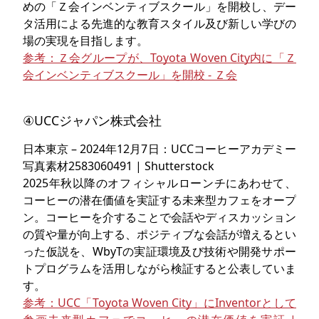
めの「Ｚ会インベンティブスクール」を開校し、デー
タ活用による先進的な教育スタイル及び新しい学びの
場の実現を目指します。
参考：Ｚ会グループが、Toyota Woven City内に「Ｚ
会インベンティブスクール」を開校 - Ｚ会
④UCCジャパン株式会社
日本東京 – 2024年12月7日：UCCコーヒーアカデミー
写真素材2583060491 | Shutterstock
2025年秋以降のオフィシャルローンチにあわせて、
コーヒーの潜在価値を実証する未来型カフェをオープ
ン。コーヒーを介することで会話やディスカッション
の質や量が向上する、ポジティブな会話が増えるとい
った仮説を、WbyTの実証環境及び技術や開発サポー
トプログラムを活用しながら検証すると公表していま
す。
参考：UCC「Toyota Woven City」にInventorとして