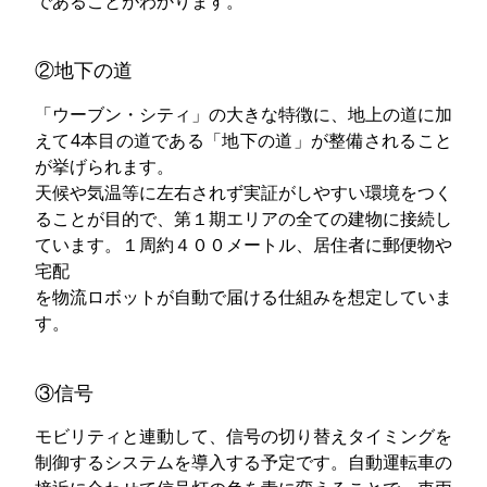
であることがわかります。
②地下の道
「ウーブン・シティ」の大きな特徴に、地上の道に加
えて4本目の道である「地下の道」が整備されること
が挙げられます。
天候や気温等に左右されず実証がしやすい環境をつく
ることが目的で、第１期エリアの全ての建物に接続し
ています。１周約４００メートル、居住者に郵便物や
宅配
を物流ロボットが自動で届ける仕組みを想定していま
す。
③信号
モビリティと連動して、信号の切り替えタイミングを
制御するシステムを導入する予定です。自動運転車の