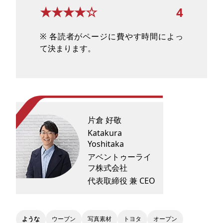
★★★★☆
4
※ 各読者がページに費やす時間によっ
て決まります。
片倉 好敬
Katakura
Yoshitaka
アベントゥーライ
フ株式会社
代表取締役 兼 CEO
ような
ウーブン
写真素材
トヨタ
オープン