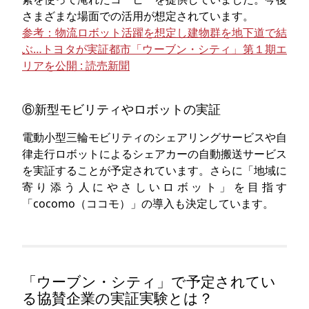
さまざまな場面での活用が想定されています。
参考：物流ロボット活躍を想定し建物群を地下道で結
ぶ…トヨタが実証都市「ウーブン・シティ」第１期エ
リアを公開 : 読売新聞
⑥新型モビリティやロボットの実証
電動小型三輪モビリティのシェアリングサービスや自
律走行ロボットによるシェアカーの自動搬送サービス
を実証することが予定されています。さらに「地域に
寄り添う人にやさしいロボット」を目指す
「cocomo（ココモ）」の導入も決定しています。
「ウーブン・シティ」で予定されてい
る協賛企業の実証実験とは？