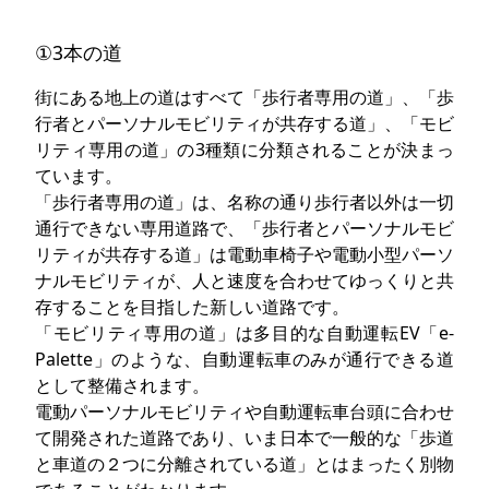
①3本の道
街にある地上の道はすべて「歩行者専用の道」、「歩
行者とパーソナルモビリティが共存する道」、「モビ
リティ専用の道」の3種類に分類されることが決まっ
ています。
「歩行者専用の道」は、名称の通り歩行者以外は一切
通行できない専用道路で、「歩行者とパーソナルモビ
リティが共存する道」は電動車椅子や電動小型パーソ
ナルモビリティが、人と速度を合わせてゆっくりと共
存することを目指した新しい道路です。
「モビリティ専用の道」は多目的な自動運転EV「e-
Palette」のような、自動運転車のみが通行できる道
として整備されます。
電動パーソナルモビリティや自動運転車台頭に合わせ
て開発された道路であり、いま日本で一般的な「歩道
と車道の２つに分離されている道」とはまったく別物