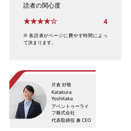
読者の関心度
★★★★☆
4
※ 各読者がページに費やす時間によっ
て決まります。
片倉 好敬
Katakura
Yoshitaka
アベントゥーライ
フ株式会社
代表取締役 兼 CEO