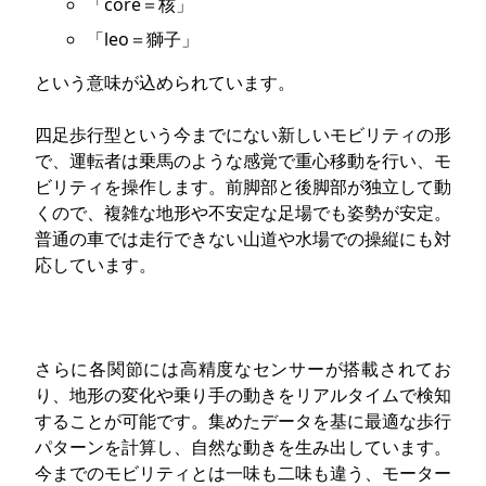
「core＝核」
「leo＝獅子」
という意味が込められています。
四足歩行型という今までにない新しいモビリティの形
で、運転者は乗馬のような感覚で重心移動を行い、モ
ビリティを操作します。前脚部と後脚部が独立して動
くので、複雑な地形や不安定な足場でも姿勢が安定。
普通の車では走行できない山道や水場での操縦にも対
応しています。
さらに各関節には高精度なセンサーが搭載されてお
り、地形の変化や乗り手の動きをリアルタイムで検知
することが可能です。集めたデータを基に最適な歩行
パターンを計算し、自然な動きを生み出しています。
今までのモビリティとは一味も二味も違う、モーター