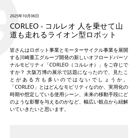
タグ
2025年10月06日
CORLEO - コルレオ 人を乗せて山
お問い合わせ
道も走れるライオン型ロボット
皆さんはロボット事業とモーターサイクル事業を展開
する川崎重工グループ開発の新しいオフロードパーソ
ナルモビリティ「CORLEO（コルレオ）」をご存じで
すか？ 大阪万博の展示で話題になったので、見たこ
とがある方も多いのではないでしょうか。
「CORLEO」とはどんなモビリティなのか、実用化の
時期や想定している使用シーン、未来の移動手段にど
のような影響を与えるのかなど、幅広い観点から紐解
いていきたいと思います。