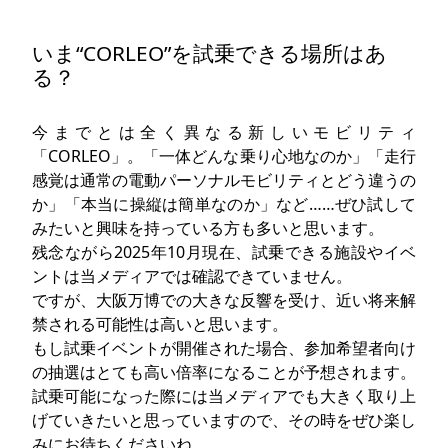
いま“CORLEO”を試乗できる場所はあ
る？
今までとは全く異なる新しいモビリティ
「CORLEO」。「一体どんな乗り心地なのか」「走行
感覚は通常の電動パーソナルモビリティとどう違うの
か」「本当に操縦は簡単なのか」など……ぜひ試して
みたいと興味を持っている方も多いと思います。
残念ながら2025年10月現在、試乗できる施設やイベ
ントは当メディアでは確認できていません。
ですが、大阪万博での大きな反響を受け、近い将来解
禁される可能性は高いと思います。
もし試乗イベントが開催された場合、参加希望者向け
の抽選はとても高い倍率になることが予想されます。
試乗可能になった際には当メディアでも大きく取り上
げていきたいと思っていますので、その時をぜひ楽し
みにお待ちくださいね。