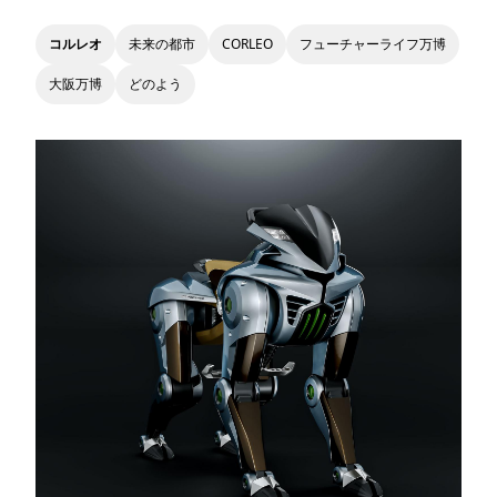
コルレオ
未来の都市
CORLEO
フューチャーライフ万博
大阪万博
どのよう