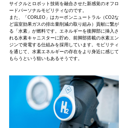
サイクルとロボット技術を融合させた新感覚のオフロ
ードパーソナルモビリティなのです。
また、「CORLEO」はカーボンニュートラル（CO2な
ど温室効果ガスの排出量削減の取り組み）貢献に繋が
る「水素」が燃料です。エネルギーを後脚部に挿入さ
れる水素キャニスターに貯め、前脚部搭載の水素エン
ジンで発電する仕組みを採用しています。モビリティ
を通じて、水素エネルギーの存在をより身近に感じて
もらうという狙いもあるそうです。