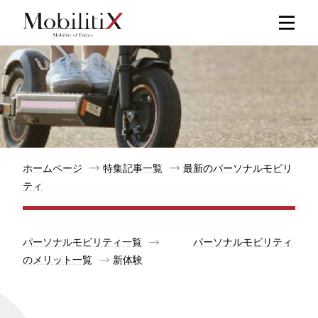
新着記事
人気記事
特集記事
ホームページ
特集記事一覧
最新のパーソナルモビリ
ティ
モビリティ
パーソナルモビリティ一覧
パーソナルモビリティ
メリット
のメリット一覧
新体験
都道府県