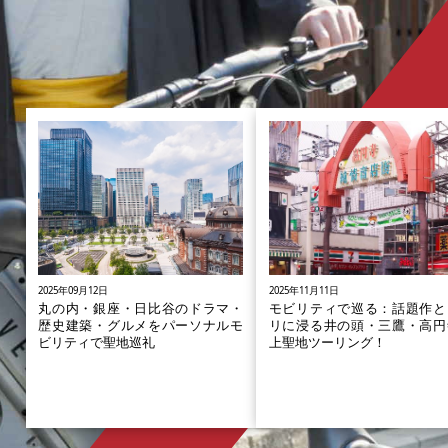
2025年09月12日
2025年11月11日
丸の内・銀座・日比谷のドラマ・
モビリティで巡る：話題作と
歴史建築・グルメをパーソナルモ
リに浸る井の頭・三鷹・高円
ビリティで聖地巡礼
上聖地ツーリング！