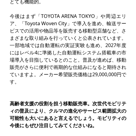
とても機能的。
今後はまず「TOYOTA ARENA TOKYO」や周辺エリ
ア、「Toyota Woven City」で導入を進め、輸送サー
ビスでの活用や物品等を販売する移動型店舗など、さ
まざまな取り組みを行っていくと公表されています。
一部地域では自動運転の実証実験も進め、2027年度
にはレベル4に準拠した自動運転システム搭載車の市
場導入を目指しているとのこと。普及が進めば、移動
販売がさらに便利で画期的な仕組みになると期待され
ていますよ。メーカー希望販売価格は29,000,000円で
す。
高齢者支援の役割を担う移動販売車。次世代モビリテ
ィの普及により、クルマの進化やサービス範囲拡大の
可能性も大いにあると言えるでしょう。モビリティの
今後にもぜひ注目してみてくださいね。