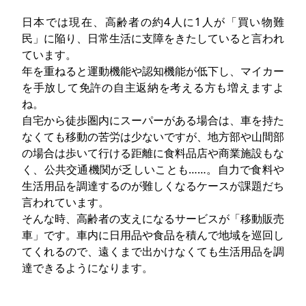
日本では現在、高齢者の約4人に1人が「買い物難
民」に陥り、日常生活に支障をきたしていると言われ
ています。
年を重ねると運動機能や認知機能が低下し、マイカー
を手放して免許の自主返納を考える方も増えますよ
ね。
自宅から徒歩圏内にスーパーがある場合は、車を持た
なくても移動の苦労は少ないですが、地方部や山間部
の場合は歩いて行ける距離に食料品店や商業施設もな
く、公共交通機関が乏しいことも……。自力で食料や
生活用品を調達するのが難しくなるケースが課題だち
言われています。
そんな時、高齢者の支えになるサービスが「移動販売
車」です。車内に日用品や食品を積んで地域を巡回し
てくれるので、遠くまで出かけなくても生活用品を調
達できるようになります。