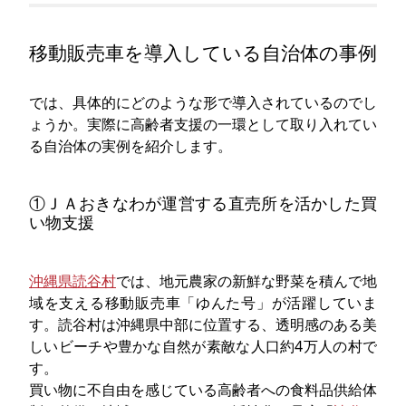
移動販売車を導入している自治体の事例
では、具体的にどのような形で導入されているのでし
ょうか。実際に高齢者支援の一環として取り入れてい
る自治体の実例を紹介します。
①ＪＡおきなわが運営する直売所を活かした買
い物支援
沖縄県読谷村
では、地元農家の新鮮な野菜を積んで地
域を支える移動販売車「ゆんた号」が活躍していま
す。読谷村は沖縄県中部に位置する、透明感のある美
しいビーチや豊かな自然が素敵な人口約4万人の村で
す。
買い物に不自由を感じている高齢者への食料品供給体