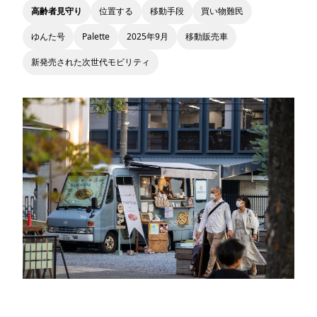
高齢者見守り
位置する
移動手段
買い物難民
ゆんた号
Palette
2025年9月
移動販売車
新発売された次世代モビリティ