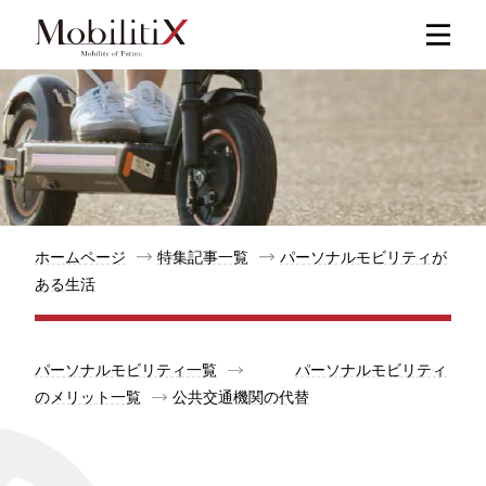
新着記事
人気記事
特集記事
ホームページ
特集記事一覧
パーソナルモビリティが
ある生活
モビリティ
パーソナルモビリティ一覧
パーソナルモビリティ
メリット
のメリット一覧
公共交通機関の代替
都道府県