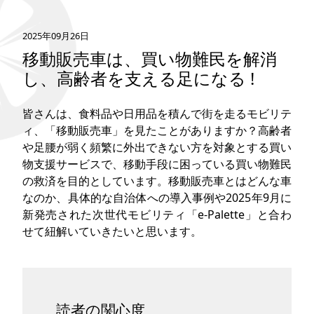
タグ
2025年09月26日
移動販売車は、買い物難民を解消
お問い合わせ
し、高齢者を支える足になる !
皆さんは、食料品や日用品を積んで街を走るモビリテ
ィ、「移動販売車」を見たことがありますか？高齢者
や足腰が弱く頻繁に外出できない方を対象とする買い
物支援サービスで、移動手段に困っている買い物難民
の救済を目的としています。移動販売車とはどんな車
なのか、具体的な自治体への導入事例や2025年9月に
新発売された次世代モビリティ「e-Palette」と合わ
せて紐解いていきたいと思います。
読者の関心度