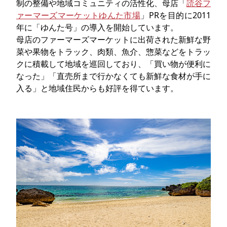
制の整備や地域コミュニティの活性化、母店「
読谷フ
ァーマーズマーケットゆんた市場
」PRを目的に2011
年に「ゆんた号」の導入を開始しています。
母店のファーマーズマーケットに出荷された新鮮な野
菜や果物をトラック、肉類、魚介、惣菜などをトラッ
クに積載して地域を巡回しており、「買い物が便利に
なった」「直売所まで行かなくても新鮮な食材が手に
入る」と地域住民からも好評を得ています。