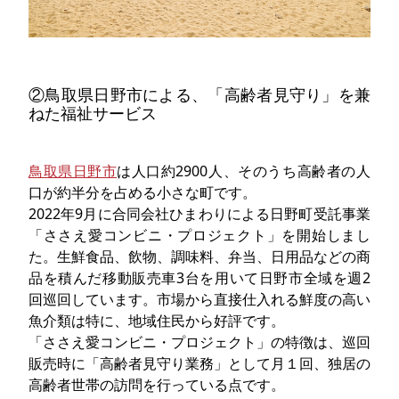
②鳥取県日野市による、「高齢者見守り」を兼
ねた福祉サービス
鳥取県日野市
は人口約2900人、そのうち高齢者の人
口が約半分を占める小さな町です。
2022年9月に合同会社ひまわりによる日野町受託事業
「ささえ愛コンビニ・プロジェクト」を開始しまし
た。生鮮食品、飲物、調味料、弁当、日用品などの商
品を積んだ移動販売車3台を用いて日野市全域を週2
回巡回しています。市場から直接仕入れる鮮度の高い
魚介類は特に、地域住民から好評です。
「ささえ愛コンビニ・プロジェクト」の特徴は、巡回
販売時に「高齢者見守り業務」として月１回、独居の
高齢者世帯の訪問を行っている点です。