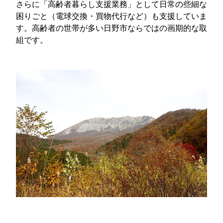
さらに「高齢者暮らし支援業務」として日常の些細な
困りごと（電球交換・買物代行など）も支援していま
す。高齢者の世帯が多い日野市ならではの画期的な取
組です。