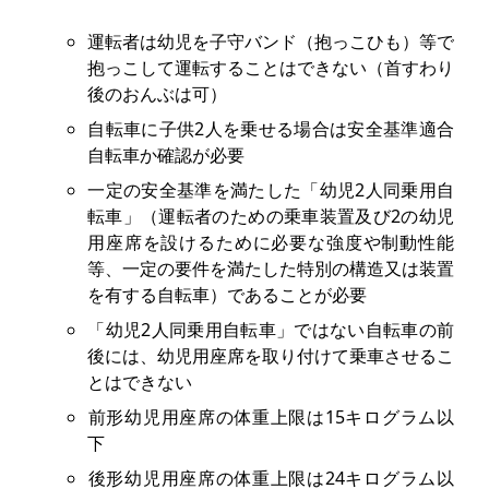
運転者は幼児を子守バンド（抱っこひも）等で
抱っこして運転することはできない（首すわり
後のおんぶは可）
自転車に子供2人を乗せる場合は安全基準適合
自転車か確認が必要
一定の安全基準を満たした「幼児2人同乗用自
転車」（運転者のための乗車装置及び2の幼児
用座席を設けるために必要な強度や制動性能
等、一定の要件を満たした特別の構造又は装置
を有する自転車）であることが必要
「幼児2人同乗用自転車」ではない自転車の前
後には、幼児用座席を取り付けて乗車させるこ
とはできない
前形幼児用座席の体重上限は15キログラム以
下
後形幼児用座席の体重上限は24キログラム以