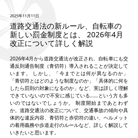
タグ
2025年11月11日
道路交通法の新ルール、自転車の
お問い合わせ
新しい罰金制度とは、 2026年4月
改正について詳しく解説
2026年4月から道路交通法が改正され、自転車にも交
通反則通告制度（青切符）導入されることが決定して
います。 しかし、「今までとは何が異なるのか」
「青切符とはどのような制度なのか」「具体的に何を
したら罰則の対象になるのか」など、実は詳しく理解
できていないので不安に感じている……という方も多
いのではないでしょうか。 制度開始まであとわず
か。道路交通法の改正について、交通事故の傾向や具
体的な違反内容、青切符と赤切符の違い、ヘルメット
の着用義務や歩道走行のルールなど、詳しく解説して
いきたいと思います。