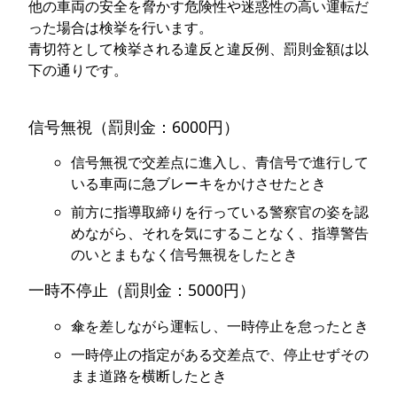
他の車両の安全を脅かす危険性や迷惑性の高い運転だ
った場合は検挙を行います。
青切符として検挙される違反と違反例、罰則金額は以
下の通りです。
信号無視（罰則金：6000円）
信号無視で交差点に進入し、青信号で進行して
いる車両に急ブレーキをかけさせたとき
前方に指導取締りを行っている警察官の姿を認
めながら、それを気にすることなく、指導警告
のいとまもなく信号無視をしたとき
一時不停止（罰則金：5000円）
傘を差しながら運転し、一時停止を怠ったとき
一時停止の指定がある交差点で、停止せずその
まま道路を横断したとき