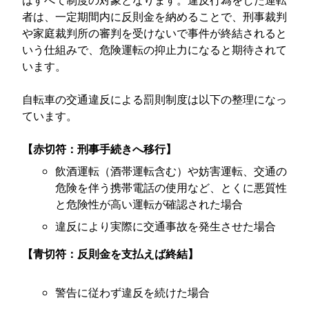
はすべて制度の対象となります。違反行為をした運転
者は、一定期間内に反則金を納めることで、刑事裁判
や家庭裁判所の審判を受けないで事件が終結されると
いう仕組みで、危険運転の抑止力になると期待されて
います。
自転車の交通違反による罰則制度は以下の整理になっ
ています。
【赤切符：刑事手続きへ移行】
飲酒運転（酒帯運転含む）や妨害運転、交通の
危険を伴う携帯電話の使用など、とくに悪質性
と危険性が高い運転が確認された場合
違反により実際に交通事故を発生させた場合
【青切符：反則金を支払えば終結】
警告に従わず違反を続けた場合