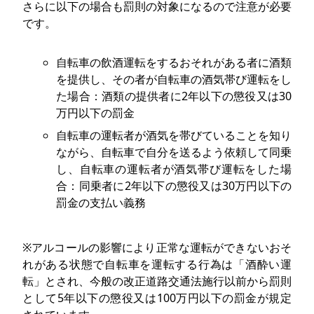
さらに以下の場合も罰則の対象になるので注意が必要
です。
自転車の飲酒運転をするおそれがある者に酒類
を提供し、その者が自転車の酒気帯び運転をし
た場合：酒類の提供者に2年以下の懲役又は30
万円以下の罰金
自転車の運転者が酒気を帯びていることを知り
ながら、自転車で自分を送るよう依頼して同乗
し、自転車の運転者が酒気帯び運転をした場
合：同乗者に2年以下の懲役又は30万円以下の
罰金の支払い義務
※アルコールの影響により正常な運転ができないおそ
れがある状態で自転車を運転する行為は「酒酔い運
転」とされ、今般の改正道路交通法施行以前から罰則
として5年以下の懲役又は100万円以下の罰金が規定