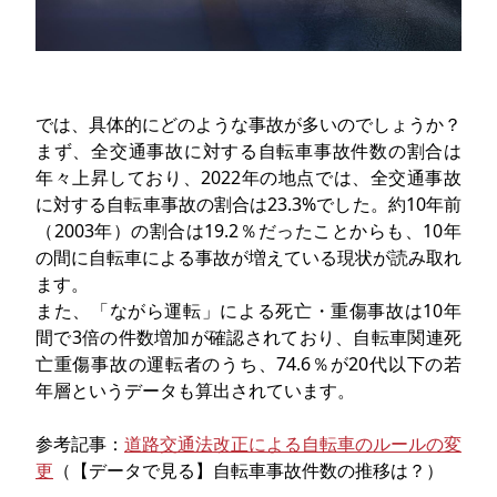
では、具体的にどのような事故が多いのでしょうか？
まず、全交通事故に対する自転車事故件数の割合は
年々上昇しており、2022年の地点では、全交通事故
に対する自転車事故の割合は23.3%でした。約10年前
（2003年）の割合は19.2％だったことからも、10年
の間に自転車による事故が増えている現状が読み取れ
ます。
また、「ながら運転」による死亡・重傷事故は10年
間で3倍の件数増加が確認されており、自転車関連死
亡重傷事故の運転者のうち、74.6％が20代以下の若
年層というデータも算出されています。
参考記事：
道路交通法改正による自転車のルールの変
更
（【データで見る】自転車事故件数の推移は？）