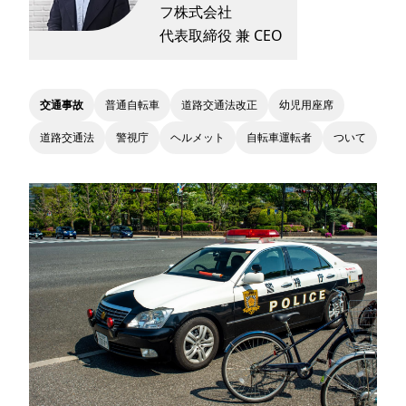
フ株式会社
代表取締役 兼 CEO
交通事故
普通自転車
道路交通法改正
幼児用座席
道路交通法
警視庁
ヘルメット
自転車運転者
ついて