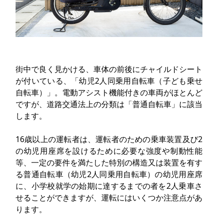
街中で良く見かける、車体の前後にチャイルドシート
が付いている、「幼児2人同乗用自転車（子ども乗せ
自転車）」。電動アシスト機能付きの車両がほとんど
ですが、道路交通法上の分類は「普通自転車」に該当
します。
16歳以上の運転者は、運転者のための乗車装置及び2
の幼児用座席を設けるために必要な強度や制動性能
等、一定の要件を満たした特別の構造又は装置を有す
る普通自転車（幼児2人同乗用自転車）の幼児用座席
に、小学校就学の始期に達するまでの者を2人乗車さ
せることができますが、運転にはいくつか注意点があ
ります。