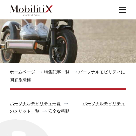
新着記事
人気記事
特集記事
ホームページ
特集記事一覧
パーソナルモビリティに
関する法律
モビリティ
パーソナルモビリティ一覧
パーソナルモビリティ
メリット
のメリット一覧
安全な移動
都道府県