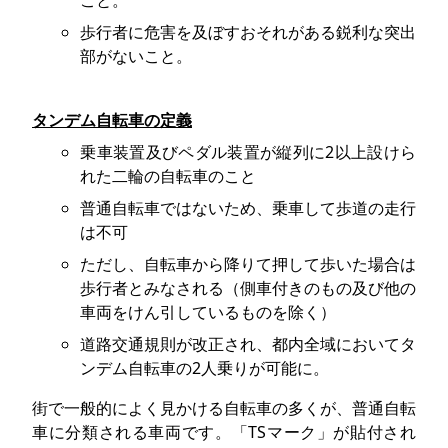
歩行者に危害を及ぼすおそれがある鋭利な突出
部がないこと。
タンデム自転車の定義
乗車装置及びペダル装置が縦列に2以上設けら
れた二輪の自転車のこと
普通自転車ではないため、乗車して歩道の走行
は不可
ただし、自転車から降りて押して歩いた場合は
歩行者とみなされる（側車付きのもの及び他の
車両をけん引しているものを除く）
道路交通規則が改正され、都内全域においてタ
ンデム自転車の2人乗りが可能に。
街で一般的によく見かける自転車の多くが、普通自転
車に分類される車両です。「TSマーク」が貼付され