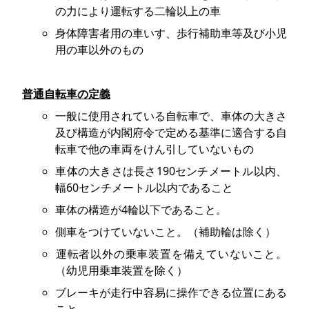
の力により運転する二輪以上の車
身体障害者用の車いす、歩行補助車等及び小児
用の車以外のもの
普通自転車の定義
一般に使用されている自転車で、車体の大きさ
及び構造が内閣府令で定める基準に適合する自
転車で他の車両をけん引していないもの
車体の大きさは長さ190センチメートル以内、
幅60センチメートル以内であること
車体の構造が4輪以下であること。
側車をつけていないこと。（補助輪は除く）
運転者以外の乗車装置を備えていないこと。
（幼児用乗車装置を除く）
ブレーキが走行中容易に操作できる位置にある
こと。