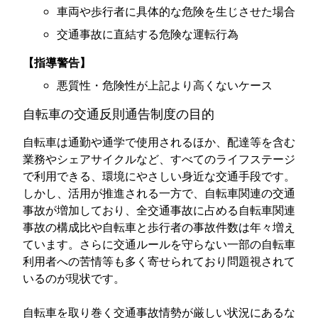
車両や歩行者に具体的な危険を生じさせた場合
交通事故に直結する危険な運転行為
【指導警告】
悪質性・危険性が上記より高くないケース
自転車の交通反則通告制度の目的
自転車は通勤や通学で使用されるほか、配達等を含む
業務やシェアサイクルなど、すべてのライフステージ
で利用できる、環境にやさしい身近な交通手段です。
しかし、活用が推進される一方で、自転車関連の交通
事故が増加しており、全交通事故に占める自転車関連
事故の構成比や自転車と歩行者の事故件数は年々増え
ています。さらに交通ルールを守らない一部の自転車
利用者への苦情等も多く寄せられており問題視されて
いるのが現状です。
自転車を取り巻く交通事故情勢が厳しい状況にあるな