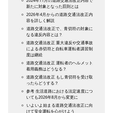
2024年11月の道路交通法改正内容で
新たに対象となった罰則とは
2026年4月からの道路交通法改正内
容を詳しく解説
道路交通法改正で、青切符の対象に
なる違反内容とは？
道路交通法改正 重大違反や交通事故
による赤切符と自転車運転者講習制
度は継続
道路交通法改正 運転者のヘルメット
着用義務はどうなる？
道路交通法改正 もし青切符を受け取
ったらどうする？
参考 生活道路における法定速度につ
いても2026年8月から変更に
いよいよ始まる道路交通法改正に向
けて安全運転を心がけよう