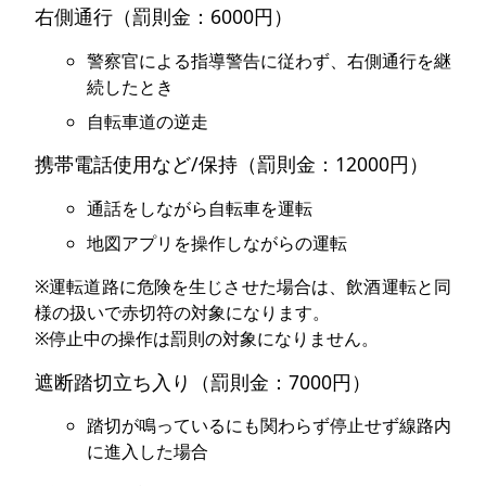
右側通行（罰則金：6000円）
警察官による指導警告に従わず、右側通行を継
続したとき
自転車道の逆走
携帯電話使用など/保持（罰則金：12000円）
通話をしながら自転車を運転
地図アプリを操作しながらの運転
※運転道路に危険を生じさせた場合は、飲酒運転と同
様の扱いで赤切符の対象になります。
※停止中の操作は罰則の対象になりません。
遮断踏切立ち入り（罰則金：7000円）
踏切が鳴っているにも関わらず停止せず線路内
に進入した場合