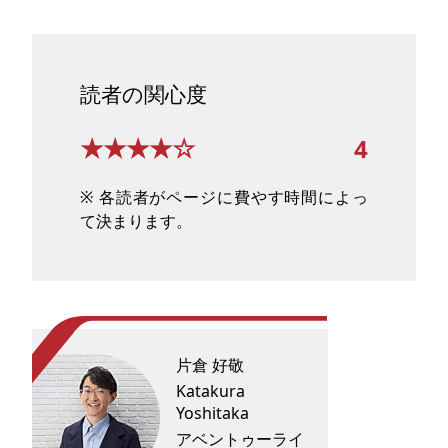
読者の関心度
★★★★☆
4
※ 各読者がページに費やす時間によっ
て決まります。
片倉 好敬
Katakura
Yoshitaka
アベントゥーライ