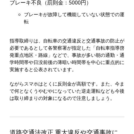
ブレーキ不良（罰則金：5000円）
ブレーキが故障して機能していない状態での運
転
指導取締りは、自転車の交通違反と交通事故の防止が
必要であるとして各警察署が指定した「自転車指導啓
発重点地区・路線」などで、事故が多い朝の通勤・通
学時間帯や日没前後の薄暗い時間帯を中心に重点的に
実施すると公表されています。
ながらスマホはとくに反則金が高額です。また、今ま
で何となくうやむやになっていた逆走運転なども今後
は取り締まりの対象になるので注意しましょう。
道路交通法改正 重大違反や交通事故に