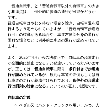
「普通自転車」と「普通自転車以外の自転車」の大き
な相違点は、「例外的に歩道の通行が可能かどうか」
です。
普通自転車はやむを得ない場合を除き、自転車道を通
行するよう定められていますが、「普通自転車歩道通
行可」の標識がある場合や、車道左側部分をの通行が
困難な場合などは例外的に歩道の通行が認められてい
ます。
よく、2026年4月からの法改正で「自転車の歩道走行
が全面的に禁止になる」と勘違いしている方がいます
が、正しくは「
普通自転車
に限り、
条件付きで歩道走
行が認められている
が、原則は車道の左側もしくは自
転車道の走行が義務付けられており、
条件外の歩道走
行は罰則の対象になる
」というのが正しい認識です。
自転車の定義
ペダル又はハンド・クランクを用い、かつ、人