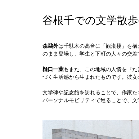
谷根千での文学散歩
森鷗外
は千駄木の高台に「観潮楼」を構
のまま登場し、学生と下町の人々の交差
樋口一葉
もまた、この地域の人情を『た
づく生活感から生まれたものです。彼女
文学碑や記念館を訪れることで、作家た
パーソナルモビリティで巡ることで、文