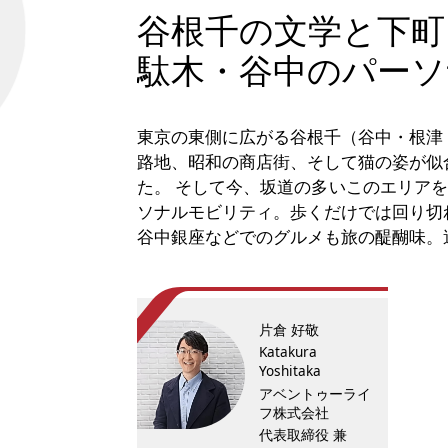
谷根千の文学と下町
駄木・谷中のパーソ
東京の東側に広がる谷根千（谷中・根津
路地、昭和の商店街、そして猫の姿が似
た。 そして今、坂道の多いこのエリア
ソナルモビリティ。歩くだけでは回り切
谷中銀座などでのグルメも旅の醍醐味。
片倉 好敬
Katakura
Yoshitaka
アベントゥーライ
フ株式会社
代表取締役 兼