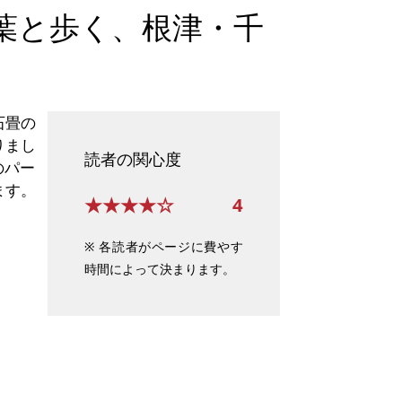
一葉と歩く、根津・千
石畳の
りまし
読者の関心度
のパー
ます。
★★★★☆
4
※ 各読者がページに費やす
時間によって決まります。