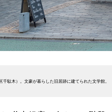
区千駄木）。文豪が暮らした旧居跡に建てられた文学館。