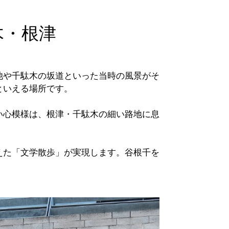
木・根津
池や千駄木の坂道といった当時の風景がそ
といえる場所です。
い心模様は、根津・千駄木の細い路地に息
えた「文学散歩」が実現します。谷根千を