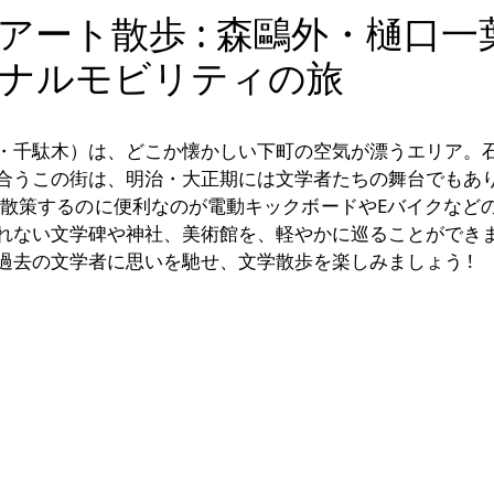
アート散歩 : 森鷗外・樋口
ナルモビリティの旅
・千駄木）は、どこか懐かしい下町の空気が漂うエリア。
合うこの街は、明治・大正期には文学者たちの舞台でもあ
を散策するのに便利なのが電動キックボードやEバイクなど
れない文学碑や神社、美術館を、軽やかに巡ることができ
過去の文学者に思いを馳せ、文学散歩を楽しみましょう !