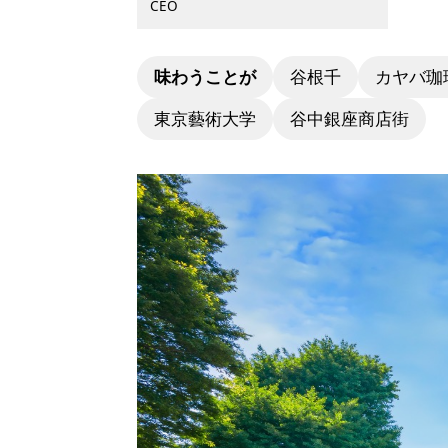
CEO
味わうことが
谷根千
カヤバ珈
東京藝術大学
谷中銀座商店街