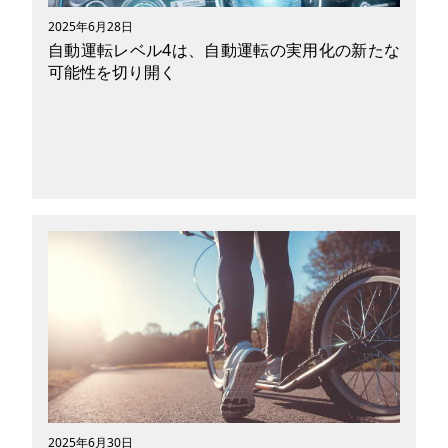
2025年6月28日
自動運転レベル4は、自動運転の実用化の新たな
可能性を切り開く
世界各国で開発が進んでいる自動運転技術。日本
でも行政機関と民間企業が協業し、実装に向けて
本腰を入れています。今回は自動運転レベル4サ
ービスの導入や、完全自動運転の実現目処につい
て解説したいと思います。
2025年6月30日