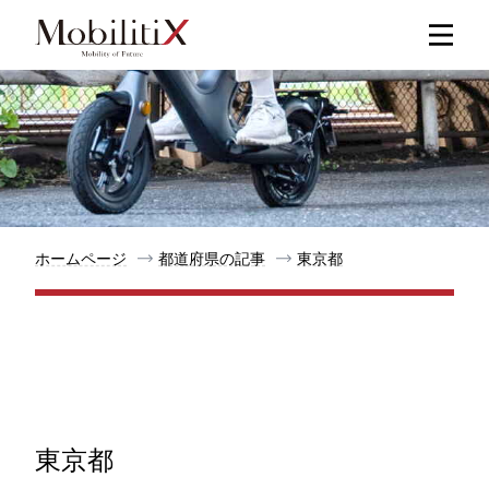
新着記事
人気記事
特集記事
ホームページ
都道府県の記事
東京都
モビリティ
メリット
都道府県
東京都