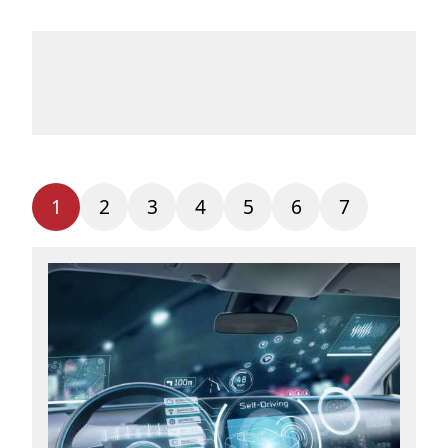
タグ
お問い合わせ
1
2
3
4
5
6
7