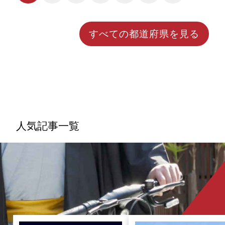
ト（ペダル付電動バイク）」。ヨーロッパ発祥の
モビリティですが、手軽で便利な新しい移動手段
として日本でも近年注目を集めています。今回の
すべての都道府県を見る
記事では電動モペットの特徴やメリット、交通ル
ールなど…さまざまな角度からモビリティの魅力
や特徴を紐解いていきたいと思います。
人気記事一覧