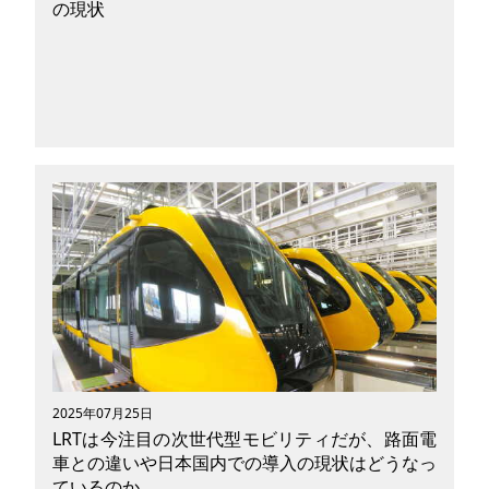
の現状
最近耳にすることが増えた「MaaS」というワー
ド。なんとなく聞いたことはあるけれど、何の略
称でどんなサービスなのか詳しく知らない方も多
いのではないでしょうか？今回は次世代モビリテ
ィサービスとして開発が進んでいる「MaaS」に
ついて紐解いていきたいと思います。
2025年07月25日
LRTは今注目の次世代型モビリティだが、路面電
車との違いや日本国内での導入の現状はどうなっ
ているのか