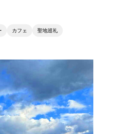
ー
カフェ
聖地巡礼