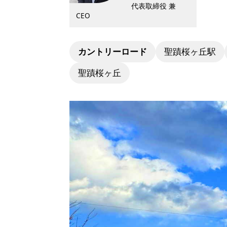
代表取締役 兼
CEO
カントリーロード
聖蹟桜ヶ丘駅
聖蹟桜ヶ丘