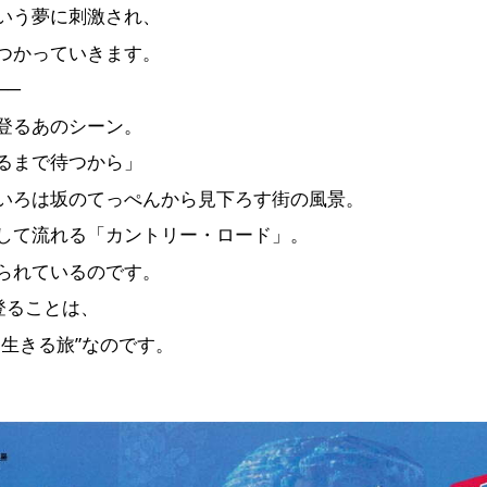
いう夢に刺激され、
つかっていきます。
──
登るあのシーン。
るまで待つから」
いろは坂のてっぺんから見下ろす街の風景。
して流れる「カントリー・ロード」。
られているのです。
で登ることは、
生きる旅”なのです。