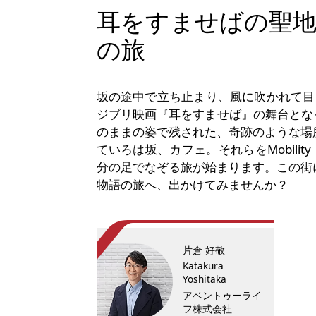
耳をすませばの聖地
の旅
坂の途中で立ち止まり、風に吹かれて目
ジブリ映画『耳をすませば』の舞台とな
のままの姿で残された、奇跡のような場
ていろは坂、カフェ。それらをMobil
分の足でなぞる旅が始まります。この街
物語の旅へ、出かけてみませんか？
片倉 好敬
Katakura
Yoshitaka
アベントゥーライ
フ株式会社