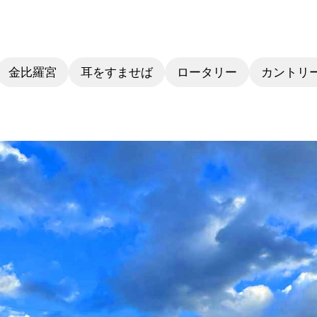
金比羅宮
耳をすませば
ロータリー
カントリ