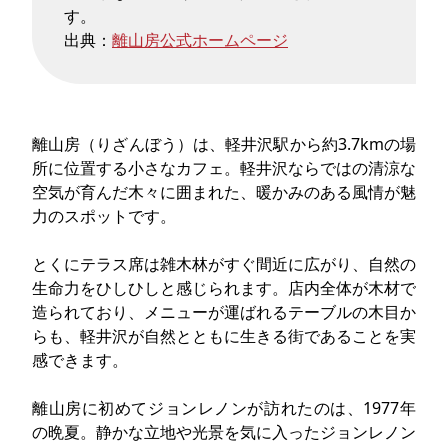
す。
出典：
離山房公式ホームページ
離山房（りざんぼう）は、軽井沢駅から約3.7kmの場
所に位置する小さなカフェ。軽井沢ならではの清涼な
空気が育んだ木々に囲まれた、暖かみのある風情が魅
力のスポットです。
とくにテラス席は雑木林がすぐ間近に広がり、自然の
生命力をひしひしと感じられます。店内全体が木材で
造られており、メニューが運ばれるテーブルの木目か
らも、軽井沢が自然とともに生きる街であることを実
感できます。
離山房に初めてジョンレノンが訪れたのは、1977年
の晩夏。静かな立地や光景を気に入ったジョンレノン