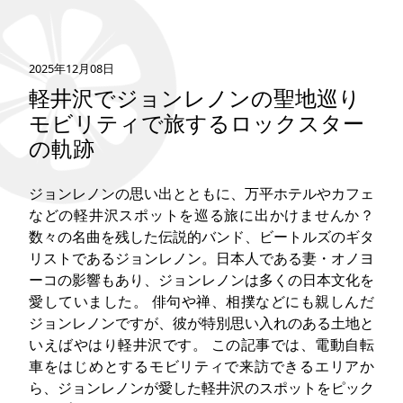
タグ
2025年12月08日
お問い合わせ
軽井沢でジョンレノンの聖地巡り
モビリティで旅するロックスター
の軌跡
ジョンレノンの思い出とともに、万平ホテルやカフェ
などの軽井沢スポットを巡る旅に出かけませんか？
数々の名曲を残した伝説的バンド、ビートルズのギタ
リストであるジョンレノン。日本人である妻・オノヨ
ーコの影響もあり、ジョンレノンは多くの日本文化を
愛していました。 俳句や禅、相撲などにも親しんだ
ジョンレノンですが、彼が特別思い入れのある土地と
いえばやはり軽井沢です。 この記事では、電動自転
車をはじめとするモビリティで来訪できるエリアか
ら、ジョンレノンが愛した軽井沢のスポットをピック