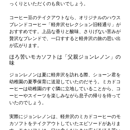
っくりといただくのも良いでしょう。
コーヒー豆のテイクアウトなら、オリジナルのハウス
ブレンドコーヒー「軽井沢セレクション旧軽通り」が
おすすめです。上品な香りと酸味、さりげない苦みが
贅沢なブレンドで、一口すすると軽井沢の旅の思い出
が広がります。
ほろ苦いモカソフトは「父親ジョンレノン」の
味
ジョンレノンは夏に軽井沢を訪れる際、ショーン君を
幼稚園の夏季保育に送迎していたのだそう。ミカドコ
ーヒーは幼稚園のすぐ隣に立地していることから、コ
ーヒーやスイーツを楽しみながら息子の帰りを待って
いたのでしょう。
実際にジョンレノンは、軽井沢のミカドコーヒーのモ
カソフトをテイクアウトしていたエピソードがありま