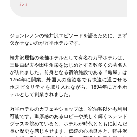
ル」
ジョンレノンの軽井沢エピソードを語るために、まず
欠かせないのが万平ホテルです。
軽井沢屈指の老舗ホテルとして有名な万平ホテルは、
三島由紀夫や田中角栄をはじめとする数多くの著名人
が訪れました。前身となる宿泊施設である『亀屋』は
1764年に開業。外国人の宿泊客でも快適に過ごせる
ホスピタリティを取り入れながら、1894年に万平ホ
テルとして創業されました。
万平ホテルのカフェやショップは、宿泊客以外も利用
可能です。重厚感のあるロビーや美しく輝くステンド
グラスを眺めていると、ホテルが時代とともに刻んだ
長い歴史を感じさせます。伝統の心地良さと、軽井沢