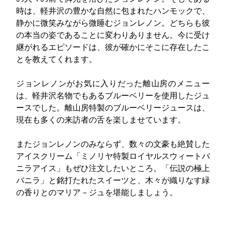
時は、軽井沢の豊かな自然に包まれたハンモックで、
静かに微笑みながら微睡むジョンレノン。どちらも彼
の本当の姿であることに変わりありません。今に受け
継がれるエピソードは、彼が確かにそこに存在したこ
とを教えてくれます。
ジョンレノンがお気に入りだった離山房のメニュー
は、軽井沢名物でもあるブルーベリーを使用したジュ
ースでした。離山房特製のブルーベリージュースは、
現在も多くの来訪者の舌を楽しませています。
またジョンレノンのみならず、数々の文豪も絶賛した
アイスクリーム「ミノリヤ特製ロイヤルスウィートバ
ニラアイス」もぜひ注文したいところ。「伝説の極上
バニラ」と銘打たれたスイーツと、木々が織りなす緑
の香りとのマリア－ジュを堪能しましょう。