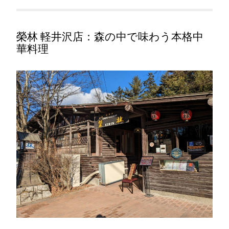
榮林 軽井沢店：森の中で味わう本格中
華料理