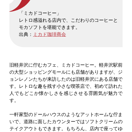
「ミカドコーヒー」
レトロ感溢れる店内で、こだわりのコーヒーと
モカソフトを堪能できます。
出典：
ミカド珈琲商会
旧軽井沢に佇むカフェ、ミカドコーヒー。軽井沢駅前
の大型ショッピングモールにも店舗がありますが、ジ
ョンレノンたちが来訪したのは旧軽井沢にある店舗で
す。レトロな趣を残す小さな喫茶店で、初めて訪れた
人でもどこか懐かしさを感じさせる雰囲気が魅力で
す。
一軒家型のドールハウスのようなアットホームな佇ま
いで、道路に面したカウンターではソフトクリームの
テイクアウトもできます。もちろん、店内で座ってゆ