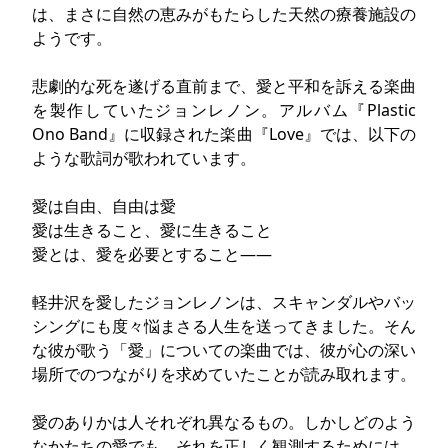
は、まさに自然の恵みがもたらした天然の療養施設の
ようです。
悲劇的な死を遂げる直前まで、愛と平和を訴える楽曲
を製作していたジョンレノン。アルバム『Plastic
Ono Band』に収録された楽曲『Love』では、以下の
ような歌詞が歌われています。
愛は自由、自由は愛
愛は生きること、愛に生きること
愛とは、愛を必要とすること――
軽井沢を愛したジョンレノンは、スキャンダルやバッ
シングにも度々悩まさる人生を送ってきました。そん
な彼が歌う「愛」についての楽曲では、彼が心の深い
場所でのつながりを求めていたことが読み取れます。
愛のありかは人それぞれ異なるもの。しかしどのよう
なかたちの愛でも、それを正しく観測するためには、