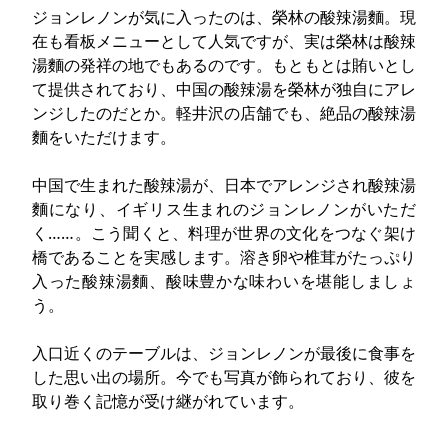
ジョンレノンが気に入ったのは、榮林の酸辣湯麵。現
在も看板メニューとして人気ですが、実は榮林は酸辣
湯麵の発祥の地でもあるのです。もともとは賄いとし
て提供されており、中国の酸辣湯を榮林が独自にアレ
ンジしたのだとか。軽井沢の店舗でも、絶品の酸辣湯
麵をいただけます。
中国で生まれた酸辣湯が、日本でアレンジされ酸辣湯
麵になり、イギリス生まれのジョンレノンがいただ
く……。こう聞くと、料理が世界の文化をつなぐ架け
橋であることを実感します。溶き卵や椎茸がたっぷり
入った酸辣湯麵、酸味豊かな味わいを堪能しましょ
う。
入口近くのテーブルは、ジョンレノンが最後に食事を
した思い出の場所。今でも写真が飾られており、彼を
取り巻く記憶が受け継がれています。