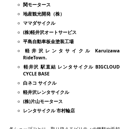
関モータース
地産観光開発（株）
ママダサイクル
(株)軽井沢オートサービス
平島自動車板金塗装工場
軽井沢レンタサイクル Karuizawa
RideTown.
軽井沢 駅直結 レンタサイクル BIGCLOUD
CYCLE BASE
白ネコ サイクル
軽井沢レンタサイクル
(株)片山モータース
レンタサイクル 市村輪店
各ショップごとに、取り扱うモビリティの種類や返却