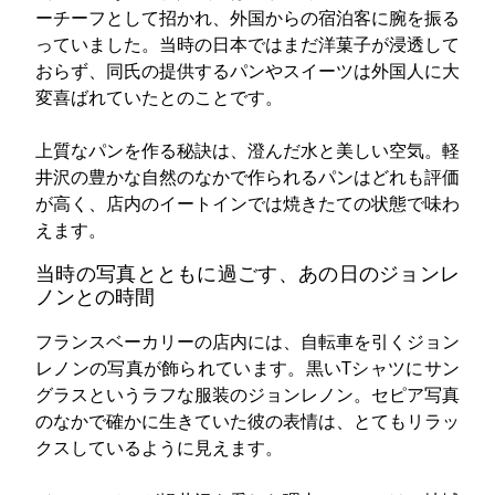
ーチーフとして招かれ、外国からの宿泊客に腕を振る
っていました。当時の日本ではまだ洋菓子が浸透して
おらず、同氏の提供するパンやスイーツは外国人に大
変喜ばれていたとのことです。
上質なパンを作る秘訣は、澄んだ水と美しい空気。軽
井沢の豊かな自然のなかで作られるパンはどれも評価
が高く、店内のイートインでは焼きたての状態で味わ
えます。
当時の写真とともに過ごす、あの日のジョンレ
ノンとの時間
フランスベーカリーの店内には、自転車を引くジョン
レノンの写真が飾られています。黒いTシャツにサン
グラスというラフな服装のジョンレノン。セピア写真
のなかで確かに生きていた彼の表情は、とてもリラッ
クスしているように見えます。