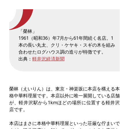
「榮林」
1961（昭和36）年7月から61年間続く名店。1
本の長い丸太、クリ・ケヤキ・スギの木を組み
合わせたログハウス調の造りが特徴です。
出典：
軽井沢経済新聞
榮林（えいりん）は、東京・神楽坂に本店を構える本
格中華料理屋です。本店以外に唯一展開している店舗
が、軽井沢駅から1kmほどの場所に位置する軽井沢
店です。
本店はまさに本格中華料理屋といった荘厳な佇まいで