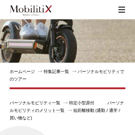
新着記事
人気記事
特集記事
ホームページ
特集記事一覧
パーソナルモビリティで
のツアー
モビリティ
パーソナルモビリティ一覧
特定小型原付
パーソナ
メリット
ルモビリティのメリット一覧
短距離移動 (通勤 / 通学 /
買い物など)
都道府県