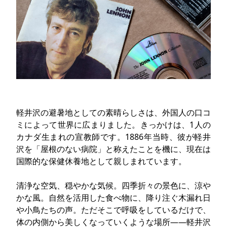
軽井沢の避暑地としての素晴らしさは、外国人の口コ
ミによって世界に広まりました。きっかけは、1人の
カナダ生まれの宣教師です。1886年当時、彼が軽井
沢を「屋根のない病院」と称えたことを機に、現在は
国際的な保健休養地として親しまれています。
清浄な空気、穏やかな気候。四季折々の景色に、涼や
かな風。自然を活用した食べ物に、降り注ぐ木漏れ日
や小鳥たちの声。ただそこで呼吸をしているだけで、
体の内側から美しくなっていくような場所――軽井沢