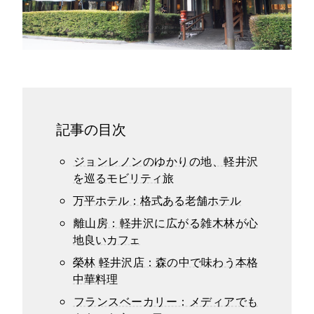
記事の目次
ジョンレノンのゆかりの地、軽井沢
を巡るモビリティ旅
万平ホテル：格式ある老舗ホテル
離山房：軽井沢に広がる雑木林が心
地良いカフェ
榮林 軽井沢店：森の中で味わう本格
中華料理
フランスベーカリー：メディアでも