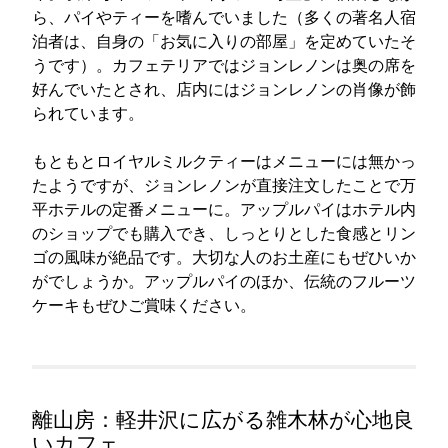
ら、パイやティーを嗜んでいました（多くの著名人宿
泊者は、自身の「お気に入りの部屋」を定めていたそ
うです）。カフェテリアではジョンレノンは奥の席を
好んでいたとされ、店内にはジョンレノンの肖像が飾
られています。
もともとロイヤルミルクティーはメニューには無かっ
たようですが、ジョンレノンが直接注文したことで万
平ホテルの定番メニューに。アップルパイはホテル内
のショップでも購入でき、しっとりとした食感とリン
ゴの風味が絶品です。大切な人のお土産にもぜひいか
がでしょうか。アップルパイのほか、伝統のフルーツ
ケーキもぜひご賞味ください。
離山房：軽井沢に広がる雑木林が心地良
いカフェ