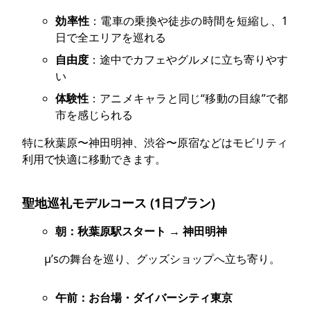
効率性
：電車の乗換や徒歩の時間を短縮し、1
日で全エリアを巡れる
自由度
：途中でカフェやグルメに立ち寄りやす
い
体験性
：アニメキャラと同じ“移動の目線”で都
市を感じられる
特に秋葉原〜神田明神、渋谷〜原宿などはモビリティ
利用で快適に移動できます。
聖地巡礼モデルコース (1日プラン)
朝：秋葉原駅スタート → 神田明神
μ’sの舞台を巡り、グッズショップへ立ち寄り。
午前：お台場・ダイバーシティ東京