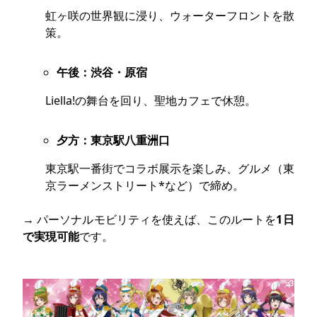
虹ヶ咲の世界観に浸り、ウォーターフロントを散
策。
午後：渋谷・原宿
Liella!の舞台を回り、聖地カフェで休憩。
夕方：東京駅八重洲口
東京駅一番街でコラボ展示を楽しみ、グルメ（東
京ラーメンストリート*など）で締め。
→ パーソナルモビリティを使えば、このルートを
1日
で実現可能
です。