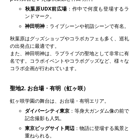
秋葉原UDX前広場
：作中で何度も登場するラ
ンドマーク。
神田明神
：ライブシーンや初詣シーンで有名。
秋葉原はグッズショップやコラボカフェも多く、巡礼
の出発点に最適です。
また、神田明神は、ラブライブの聖地として非常に有
名です。コラボイベントやコラボグッズなど、様々な
コラボ企画が行われています。
聖地2. お台場・有明（虹ヶ咲）
虹ヶ咲学園の舞台は、お台場・有明エリア。
ダイバーシティ東京
：等身大ガンダム像の前で
記念撮影も人気。
東京ビッグサイト周辺
：物語に登場する風景と
重ねられる。