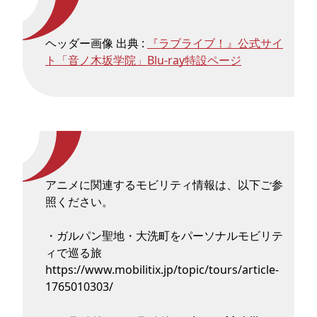
ヘッダー画像 出典 :
『ラブライブ！』公式サイ
ト「音ノ木坂学院」Blu-ray特設ページ
アニメに関連するモビリティ情報は、以下ご参
照ください。
・ガルパン聖地・大洗町をパーソナルモビリテ
ィで巡る旅
https://www.mobilitix.jp/topic/tours/article-
1765010303/