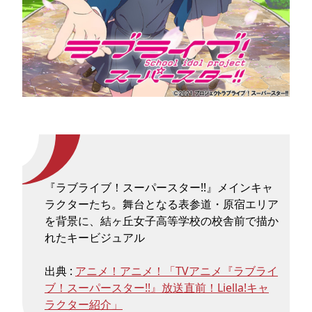
『ラブライブ！スーパースター!!』メインキャ
ラクターたち。舞台となる表参道・原宿エリア
を背景に、結ヶ丘女子高等学校の校舎前で描か
れたキービジュアル
出典 :
アニメ！アニメ！「TVアニメ『ラブライ
ブ！スーパースター!!』放送直前！Liella!キャ
ラクター紹介」