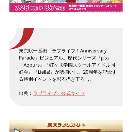
東京駅一番街「ラブライブ！Anniversary
Parade」ビジュアル。歴代シリーズ『μ’s』
『Aqours』『虹ヶ咲学園スクールアイドル同
好会』『Liella!』が勢揃いし、20周年を記念す
る特別イベントを彩る描き下ろし。
出典：
ラブライブ！公式サイト