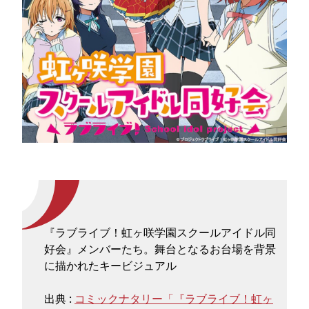
『ラブライブ！虹ヶ咲学園スクールアイドル同
好会』メンバーたち。舞台となるお台場を背景
に描かれたキービジュアル
出典 :
コミックナタリー「『ラブライブ！虹ヶ