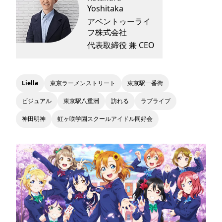
Yoshitaka
アベントゥーライ
フ株式会社
代表取締役 兼 CEO
Liella
東京ラーメンストリート
東京駅一番街
ビジュアル
東京駅八重洲
訪れる
ラブライブ
神田明神
虹ヶ咲学園スクールアイドル同好会