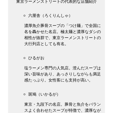
東京ラーメンストリートの代表的な店舗紹介
六厘舎（ろくりんしゃ）
濃厚魚介豚骨スープの「つけ麺」で全国に
名を轟かせた名店。極太麺と濃厚なダシの
相性が抜群で、東京ラーメンストリートの
大行列店としても有名。
ひるがお
塩ラーメン専門の人気店。澄んだスープは
深い旨味があり、あっさりしながらも満足
感たっぷり。女性客にも支持が高い。
斑鳩（いかるが）
東京・九段下の名店。豚骨と魚介をバラン
スよく合わせたスープが特徴で、濃厚なが