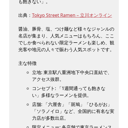
も飽きない」。
出典：
Tokyo Street Ramen – 立川オンライン
醤油、豚骨、塩、つけ麺など様々なジャンルの
名店が集まり、人気メニューはもちろん、ここ
でしか食べられない限定ラーメンも楽しめ、観
光客や地元の人々で賑わう人気スポットです。
主な特徴
立地: 東京駅八重洲地下中央口直結で、
アクセス抜群。
コンセプト: 「1週間通っても飽きな
い」多様なラーメンを提供。
店舗: 「六厘舎」「斑鳩」「ひるがお」
「ソラノイロ」など、全国的に有名な実
力店が多数出店。
限定メニュー: 各店舗で東京ラーメンス