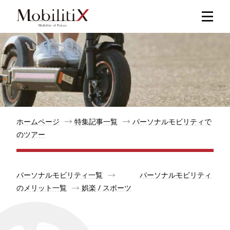
新着記事
人気記事
特集記事
ホームページ
特集記事一覧
パーソナルモビリティで
のツアー
モビリティ
パーソナルモビリティ一覧
パーソナルモビリティ
メリット
のメリット一覧
娯楽 / スポーツ
都道府県