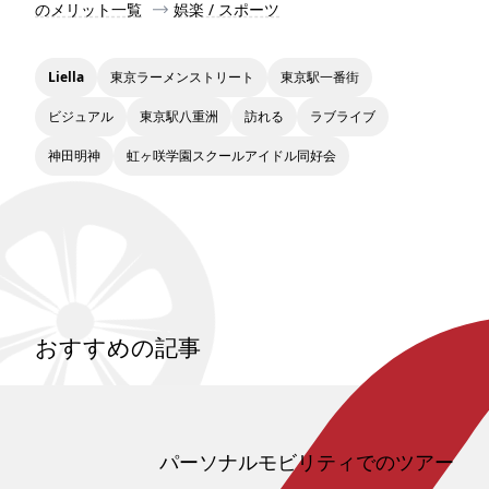
のメリット一覧
娯楽 / スポーツ
Liella
東京ラーメンストリート
東京駅一番街
ビジュアル
東京駅八重洲
訪れる
ラブライブ
神田明神
虹ヶ咲学園スクールアイドル同好会
おすすめの記事
パーソナルモビリティでのツアー