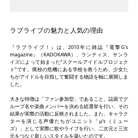
ラブライブの魅力と人気の理由
『ラブライブ！』は、2010年に雑誌『電撃G’s
magazine』（KADOKAWA）、ランティス、サンラ
イズによって始まった“スクールアイドルプロジェク
ト”です。廃校の危機にある学校を救うため、少女た
ちがアイドルを目指して奮闘する物語を軸に展開しま
した。
大きな特徴は「ファン参加型」であること。誌面でグ
ループ名や楽曲メンバーを決める総選挙を行い、その
結果が実際の活動に反映されました。また、キャラク
ターを演じる声優たちがユニット「μ’s（ミュー
ズ）」として実際に歌やライブを行い、二次元と三次
元をつなぐ新しいスタイルを築いたのです。