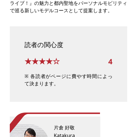
ライブ！』の魅力と都内聖地をパーソナルモビリティ
で巡る新しいモデルコースとして提案します。
読者の関心度
★★★★☆
4
※ 各読者がページに費やす時間によっ
て決まります。
片倉 好敬
Katakura