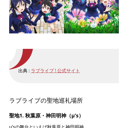
出典 :
ラブライブ ! 公式サイト
ラブライブの聖地巡礼場所
聖地1. 秋葉原・神田明神（μ’s）
μ’sの舞台といえば秋葉原と神田明神。