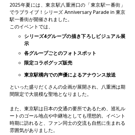
2025年夏には、東京駅八重洲口の「東京駅一番街」
でラブライブ！シリーズ Anniversary Parade in 東京
駅一番街が開催されました。
このイベントでは、
シリーズ4グループの描き下ろしビジュアル展
示
各グループごとのフォトスポット
限定コラボグッズ販売
東京駅構内での声優によるアナウンス放送
といった盛りだくさんの企画が展開され、八重洲は期
間限定で大規模な聖地となりました。
また、東京駅は日本の交通の要所であるため、巡礼ル
ートのゴール地点や中継地としても理想的。イベント
時期に訪れると、ファン同士の交流も自然に生まれる
雰囲気がありました。