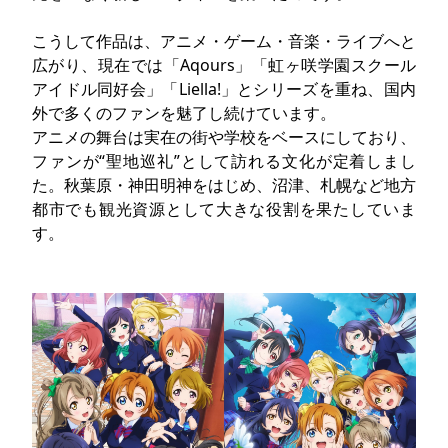
こうして作品は、アニメ・ゲーム・音楽・ライブへと
広がり、現在では「Aqours」「虹ヶ咲学園スクール
アイドル同好会」「Liella!」とシリーズを重ね、国内
外で多くのファンを魅了し続けています。
アニメの舞台は実在の街や学校をベースにしており、
ファンが“聖地巡礼”として訪れる文化が定着しまし
た。秋葉原・神田明神をはじめ、沼津、札幌など地方
都市でも観光資源として大きな役割を果たしていま
す。