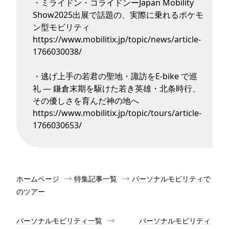
・ミライドン・コライドンーJapan Mobility
Show2025出展で話題の、実際に乗れるポケモ
ン型モビリティ
https://www.mobilitix.jp/topic/news/article-
1766030038/
・逃げ上手の若君の聖地・諏訪をE-bike で巡
礼 ― 鎌倉末期を駆けた若き英雄・北条時行、
その優しさを育んだ神の地へ
https://www.mobilitix.jp/topic/tours/article-
1766030653/
ホームページ
特集記事一覧
パーソナルモビリティで
のツアー
パーソナルモビリティ一覧
パーソナルモビリティ