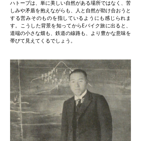
ハトーブは、単に美しい自然がある場所ではなく、苦
しみや矛盾を抱えながらも、人と自然が助け合おうと
する営みそのものを指しているようにも感じられま
す。こうした背景を知ってからEバイク旅に出ると、
道端の小さな畑も、鉄道の線路も、より豊かな意味を
帯びて見えてくるでしょう。