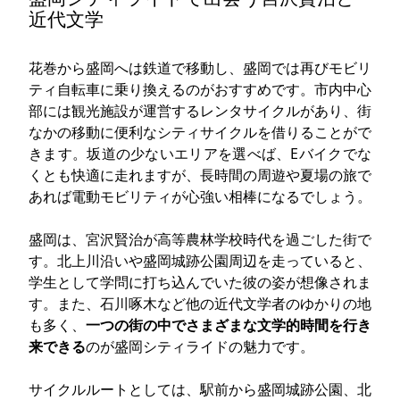
近代文学
花巻から盛岡へは鉄道で移動し、盛岡では再びモビリ
ティ自転車に乗り換えるのがおすすめです。市内中心
部には観光施設が運営するレンタサイクルがあり、街
なかの移動に便利なシティサイクルを借りることがで
きます。坂道の少ないエリアを選べば、Eバイクでな
くとも快適に走れますが、長時間の周遊や夏場の旅で
あれば電動モビリティが心強い相棒になるでしょう。
盛岡は、宮沢賢治が高等農林学校時代を過ごした街で
す。北上川沿いや盛岡城跡公園周辺を走っていると、
学生として学問に打ち込んでいた彼の姿が想像されま
す。また、石川啄木など他の近代文学者のゆかりの地
も多く、
一つの街の中でさまざまな文学的時間を行き
来できる
のが盛岡シティライドの魅力です。
サイクルルートとしては、駅前から盛岡城跡公園、北