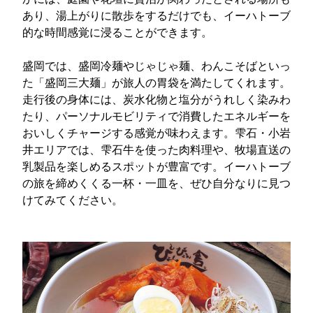
あり、湯上がりに散歩をするだけでも、イーハトーブ
的な時間感覚に浸ることができます。
盛岡では、盛岡冷麺やじゃじゃ麺、わんこそばといっ
た「盛岡三大麺」が旅人の胃袋を満たしてくれます。
走行後の身体には、炭水化物と塩分がうれしく染みわ
たり、パーソナルモビリティで消費したエネルギーを
おいしくチャージする感覚が味わえます。雫石・小岩
井エリアでは、雫石牛を使った肉料理や、牧場直送の
乳製品を楽しめるスポットが豊富です。イーハトーブ
の旅を締めくくる一杯・一皿を、ぜひ自分なりに見つ
けてみてください。