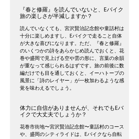
『春と修羅』を読んでいないと、Eバイク
旅の楽しさが半減しますか？
読んでいなくても、宮沢賢治記念館や童話村は
十分に楽しめますし、Eバイクで走ること自体
が大きな喜びになります。ただ、『春と修羅』
のいくつかの詩をあらかじめ読んでおくと、花
巻や盛岡で見上げる空や雲の形に、言葉の余韻
が重なって感じられるはずです。旅の前後に数
編だけでも目を通しておくと、イーハトーブの
風景に「詩のレイヤー」が一枚加わるような感
覚を味わえるでしょう。
体力に自信がありませんが、それでもEバ
イクで大丈夫でしょうか？
花巻市街地〜宮沢賢治記念館〜童話村のコース
や、盛岡のシティライドは、Eバイクなら自転