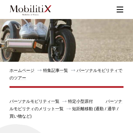
新着記事
人気記事
特集記事
ホームページ
特集記事一覧
パーソナルモビリティで
のツアー
モビリティ
パーソナルモビリティ一覧
特定小型原付
パーソナ
メリット
ルモビリティのメリット一覧
短距離移動 (通勤 / 通学 /
買い物など)
都道府県