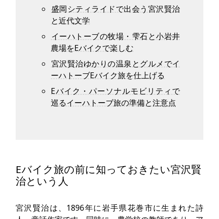
盛岡シティライドで出会う宮沢賢治
と近代文学
イーハトーブの牧場・雫石と小岩井
農場をEバイクで楽しむ
宮沢賢治ゆかりの温泉とグルメでイ
ーハトーブEバイク旅を仕上げる
Eバイク・パーソナルモビリティで
巡るイーハトーブ旅の準備と注意点
Eバイク旅の前に知っておきたい宮沢賢
治という人
宮沢賢治は、1896年に岩手県花巻市に生まれた詩