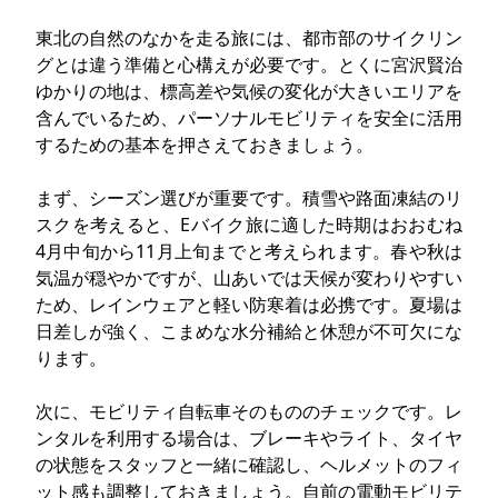
東北の自然のなかを走る旅には、都市部のサイクリン
グとは違う準備と心構えが必要です。とくに宮沢賢治
ゆかりの地は、標高差や気候の変化が大きいエリアを
含んでいるため、パーソナルモビリティを安全に活用
するための基本を押さえておきましょう。
まず、シーズン選びが重要です。積雪や路面凍結のリ
スクを考えると、Eバイク旅に適した時期はおおむね
4月中旬から11月上旬までと考えられます。春や秋は
気温が穏やかですが、山あいでは天候が変わりやすい
ため、レインウェアと軽い防寒着は必携です。夏場は
日差しが強く、こまめな水分補給と休憩が不可欠にな
ります。
次に、モビリティ自転車そのもののチェックです。レ
ンタルを利用する場合は、ブレーキやライト、タイヤ
の状態をスタッフと一緒に確認し、ヘルメットのフィ
ット感も調整しておきましょう。自前の電動モビリテ