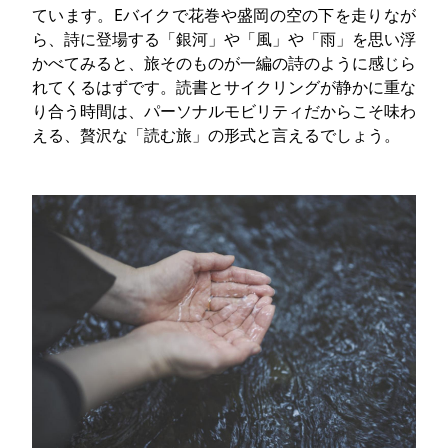
ています。Eバイクで花巻や盛岡の空の下を走りなが
ら、詩に登場する「銀河」や「風」や「雨」を思い浮
かべてみると、旅そのものが一編の詩のように感じら
れてくるはずです。読書とサイクリングが静かに重な
り合う時間は、パーソナルモビリティだからこそ味わ
える、贅沢な「読む旅」の形式と言えるでしょう。