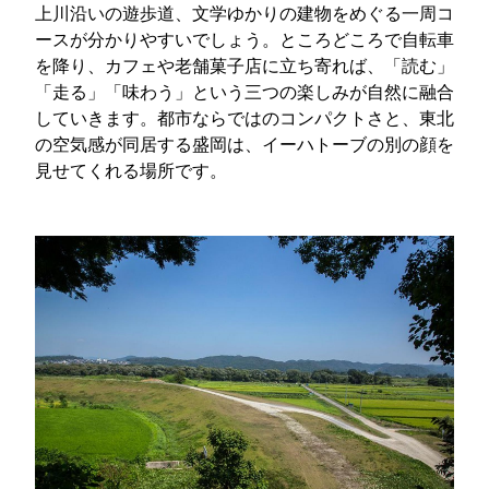
上川沿いの遊歩道、文学ゆかりの建物をめぐる一周コ
ースが分かりやすいでしょう。ところどころで自転車
を降り、カフェや老舗菓子店に立ち寄れば、「読む」
「走る」「味わう」という三つの楽しみが自然に融合
していきます。都市ならではのコンパクトさと、東北
の空気感が同居する盛岡は、イーハトーブの別の顔を
見せてくれる場所です。