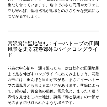
重なり合っていきます。途中で小さな商店やカフェに
立ち寄れば、聖地巡礼が地域とのささやかな交流にも
つながるでしょう。
宮沢賢治聖地巡礼：イーハトーブの田園
風景を走る花巻郊外Eバイクロングライ
ド
花巻の中心部を一通り巡ったら、次は郊外の田園地帯
まで足を伸ばすロングライドに出てみましょう。花巻
西部には、田んぼと里山が広がる、まさにイーハトー
ブの原風景とも言えるエリアがあります。季節によっ
て、緑の苗、黄金色の稲穂、雪景色と、まったく違う
表情を見せるこの土地は、詩集『春と修羅』の一節が
そのまま切り取られたような場所です。