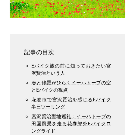
記事の目次
Eバイク旅の前に知っておきたい宮
沢賢治という人
春と修羅がひらくイーハトーブの空
とEバイクの視点
花巻市で宮沢賢治を感じるEバイク
半日ツーリング
宮沢賢治聖地巡礼：イーハトーブの
田園風景を走る花巻郊外Eバイクロ
ングライド