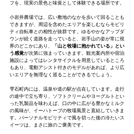
フを、現実の景色と味覚として体験できる場所です。
小岩井農場では、広い敷地のなかを歩いて回ることも
できますが、周辺を含めたエリアを楽しむならモビリ
ティ自転車との相性が抜群です。ゆるやかなアップダ
ウンが続く道路を走っていると、岩手山の姿が常に視
界のどこかにあり、
「山と牧場に抱かれている」とい
う感覚
が次第に強まっていきます。観光案内所や宿泊
施設によってはレンタサイクルを用意しているところ
もあり、電動アシスト付きのモデルがあれば、より広
いエリアを無理なく巡ることができるでしょう。
雫石町内には、温泉や道の駅が点在しています。走行
の途中で立ち寄り、ソフトクリームやヨーグルトとい
った乳製品を味わえば、口の中に広がる豊かなミルク
の風味が、イーハトーブの牧場風景と直結していきま
す。パーソナルモビリティで風を切った後の冷たいス
イーツは、まさに旅のご褒美です。