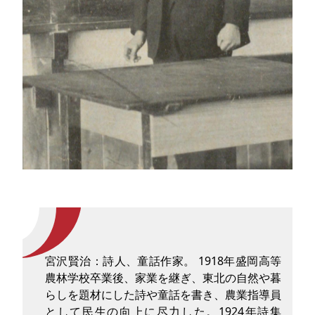
宮沢賢治：詩人、童話作家。 1918年盛岡高等
農林学校卒業後、家業を継ぎ、東北の自然や暮
らしを題材にした詩や童話を書き、農業指導員
として民生の向上に尽力した。1924年詩集