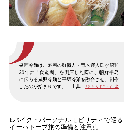
盛岡冷麺は、盛岡の麺職人・青木輝人氏が昭和
29年に「食道園」を開店した際に、朝鮮半島
に伝わる咸興冷麺と平壌冷麺を融合させ、創作
したのが始まりです。｜出典：
ぴょんぴょん舎
Eバイク・パーソナルモビリティで巡る
イーハトーブ旅の準備と注意点