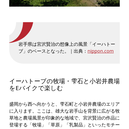
岩手県は宮沢賢治の想像上の風景「イーハトー
ブ」のベースとなった。｜出典：
nippon.com
イーハトーブの牧場・雫石と小岩井農場
をEバイクで楽しむ
盛岡から西へ向かうと、雫石町と小岩井農場のエリア
に入ります。ここは、雄大な岩手山を背景に広がる牧
草地と農場風景が印象的な地域で、宮沢賢治の作品に
登場する「牧場」「草原」「乳製品」といったモチー