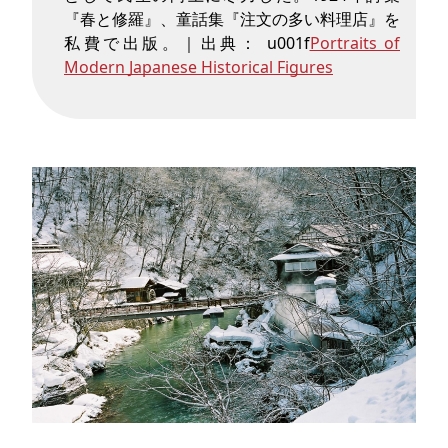
『春と修羅』、童話集『注文の多い料理店』を
私費で出版。｜出典： u001f
Portraits of
Modern Japanese Historical Figures