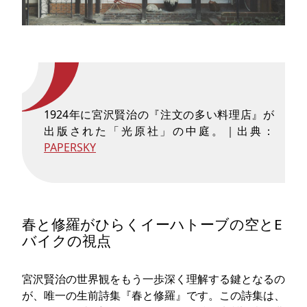
1924年に宮沢賢治の『注文の多い料理店』が
出版された「光原社」の中庭。｜出典：
PAPERSKY
春と修羅がひらくイーハトーブの空とE
バイクの視点
宮沢賢治の世界観をもう一歩深く理解する鍵となるの
が、唯一の生前詩集『春と修羅』です。この詩集は、